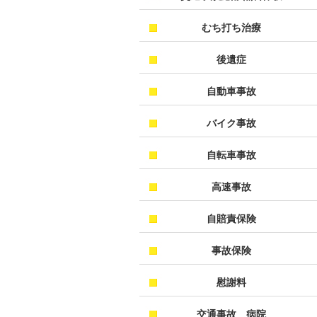
むち打ち治療
後遺症
自動車事故
バイク事故
自転車事故
高速事故
自賠責保険
事故保険
慰謝料
交通事故 病院