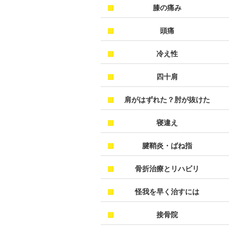
膝の痛み
頭痛
冷え性
四十肩
肩がはずれた？肘が抜けた
寝違え
腱鞘炎・ばね指
骨折治療とリハビリ
怪我を早く治すには
接骨院