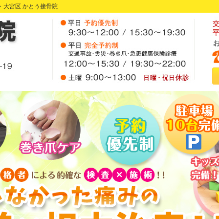
・大宮区 かとう接骨院