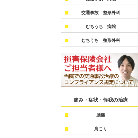
交通事故 整形外科
むちうち 病院
むちうち 整形外科
痛み・症状・怪我の治療
腰痛
肩こり