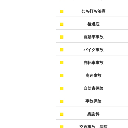
むち打ち治療
後遺症
自動車事故
バイク事故
自転車事故
高速事故
自賠責保険
事故保険
慰謝料
交通事故 病院