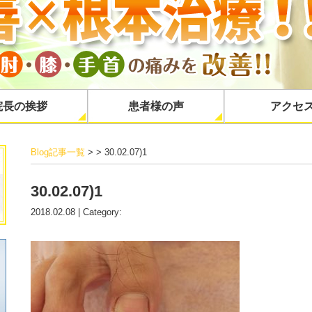
院長の挨拶
患者様の声
アクセ
Blog記事一覧
> > 30.02.07)1
30.02.07)1
2018.02.08 | Category: