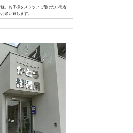
者様、お子様をスタッフに預けたい患者
をお願い致します。