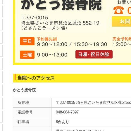
当院へのアクセス
かとう接骨院
所在地
〒337-0015 埼玉県さいたま市見沼区蓮沼552
電話番号
048-684-7397
駐車場
6台あり