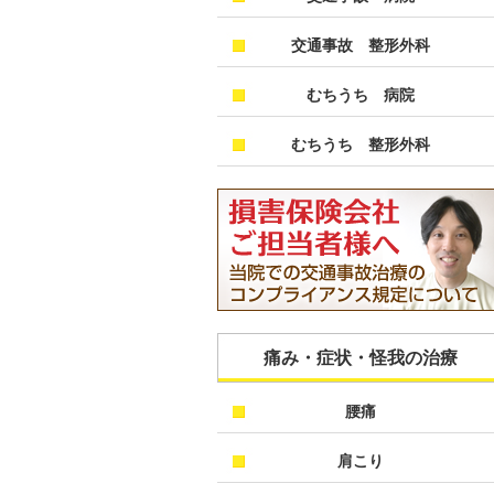
交通事故 整形外科
むちうち 病院
むちうち 整形外科
痛み・症状・怪我の治療
腰痛
肩こり