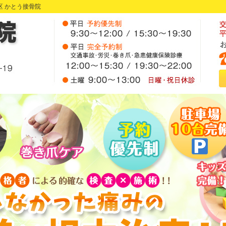
 かとう接骨院