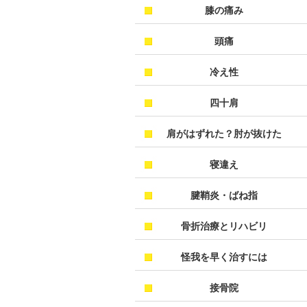
膝の痛み
頭痛
冷え性
四十肩
肩がはずれた？肘が抜けた
寝違え
腱鞘炎・ばね指
骨折治療とリハビリ
怪我を早く治すには
接骨院