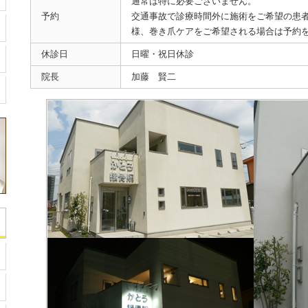
通常は特に必要ございません。
予約
交通事故で診療時間外に施術をご希望の患
様、巻き爪ケアをご希望される場合は予約
休診日
日曜・祝日休診
院長
加藤 賢二