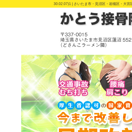
30.02.07)1 |
さいたま市・見沼区・岩槻区・大宮区