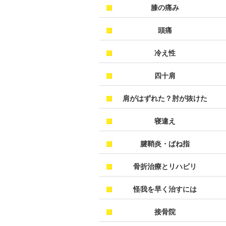
膝の痛み
頭痛
冷え性
四十肩
肩がはずれた？肘が抜けた
寝違え
腱鞘炎・ばね指
骨折治療とリハビリ
怪我を早く治すには
接骨院