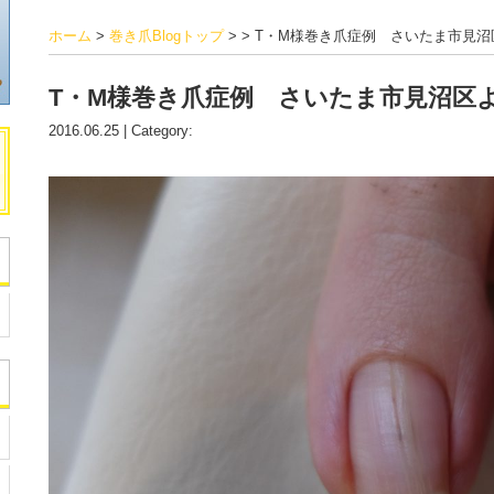
ホーム
>
巻き爪Blogトップ
> > T・M様巻き爪症例 さいたま市見
T・M様巻き爪症例 さいたま市見沼区
2016.06.25 | Category: