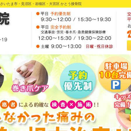
さいたま市・見沼区・岩槻区・大宮区 かとう接骨院