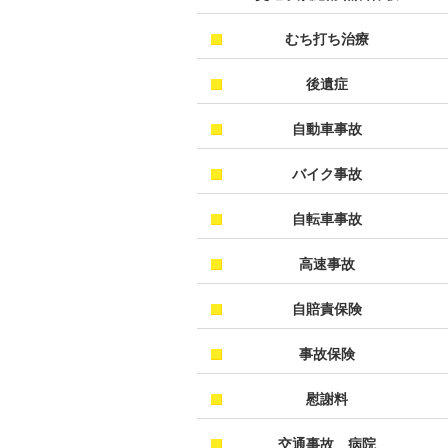
むち打ち治療
後遺症
自動車事故
バイク事故
自転車事故
高速事故
自賠責保険
事故保険
慰謝料
交通事故 病院