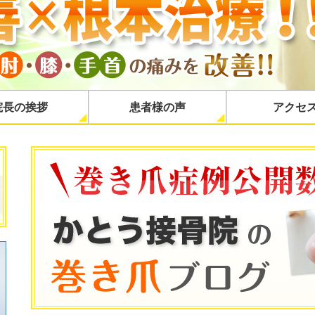
院長の挨拶
患者様の声
アクセ