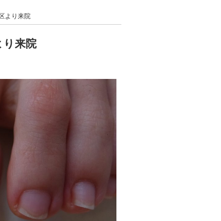
沼区より来院
より来院