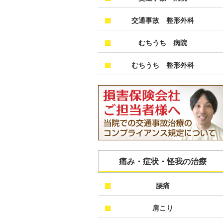
交通事故 整形外科
むちうち 病院
むちうち 整形外科
痛み・症状・怪我の治療
腰痛
肩こり