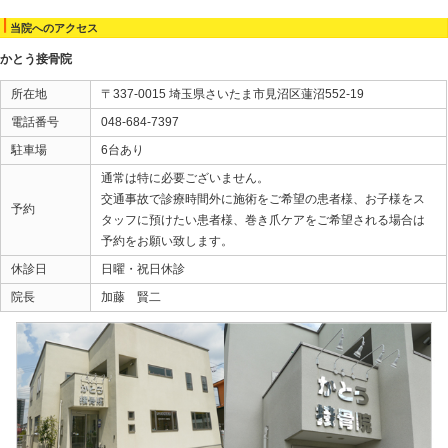
2013/07/10
2回目の巻き爪ケア後
だいぶ根元から矯正され始めました。