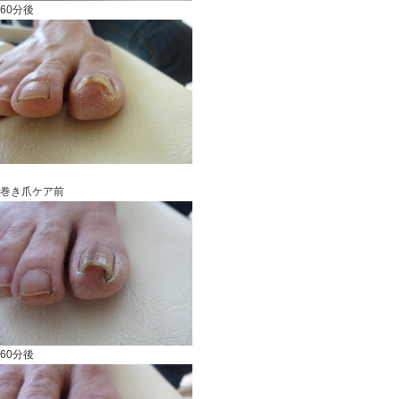
2013.07.10 | Category:
巻き爪
2013/05/01
巻き爪ケア前
60分後