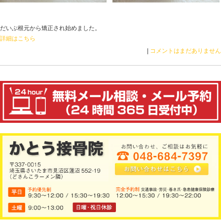
60分後
爪の根元（爪母）にホクロがある為、爪中央に縦に黒い
悪性黒色腫ではないと皮膚科で診断を受けています。
1時間後 たった1回のケアでかなり美しい爪になりまし